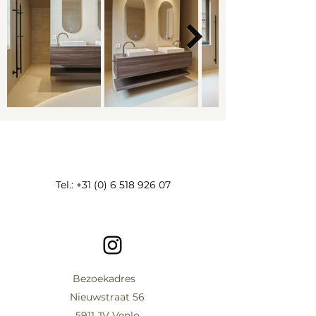
Tel.:
+31 (0) 6 518 926 07
Bezoekadres
Nieuwstraat 56
5911 JV Venlo