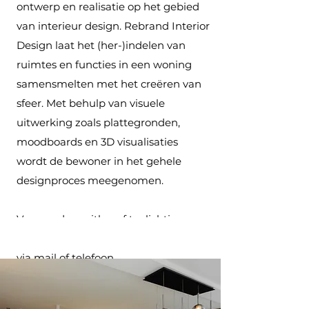
ontwerp en realisatie op het gebied
van interieur design. Rebrand Interior
Design laat het (her-)indelen van
ruimtes en functies in een woning
samensmelten met het creëren van
sfeer. Met behulp van visuele
uitwerking zoals plattegronden,
moodboards en 3D visualisaties
wordt de bewoner in het gehele
designproces meegenomen.
Voor verdere uitleg of toelichting
kunt u vrijblijvend contact opnemen
via mail of telefoon.