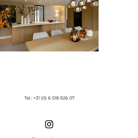
Plan een vrijblijvend gesprek in
Tel.:
+31 (0) 6 518 926 07